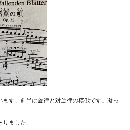
います。前半は旋律と対旋律の模倣です。凝っ
ありました。