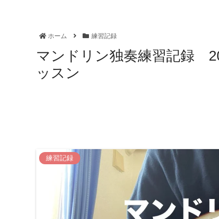
ホーム
練習記録
マンドリン独奏練習記録 2
ッスン
練習記録