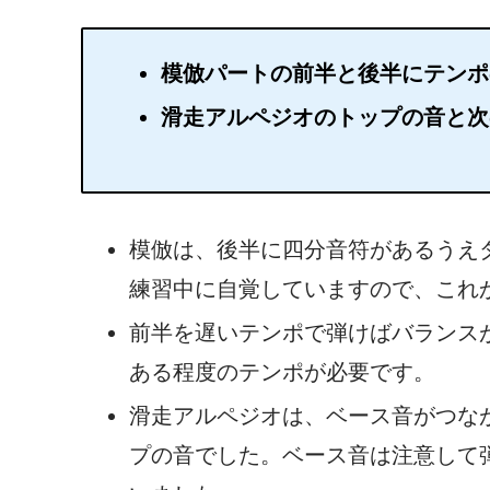
模倣パートの前半と後半にテンポ
滑走アルペジオのトップの音と次
模倣は、後半に四分音符があるうえ
練習中に自覚していますので、これ
前半を遅いテンポで弾けばバランス
ある程度のテンポが必要です。
滑走アルペジオは、ベース音がつな
プの音でした。ベース音は注意して