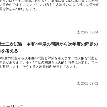
ドリンは1本ずつ個性があります。個性に合う弦に巡り合うと素晴
い音色がでます。マンドリンの力を引き出すためにも様々な弦を使
適な弦をみつけましょう。
2022.09.04
術士二次試験 令和4年度の問題から次年度の問題の
向を考える
4年度の問題から次年度の問題と対策を考えます。恒久的な問題と
問題があります。令和4年度の問題を恒久的と時事に分類し、ワー
を整理します。そうすると出題傾向が見えてきます。
2022.09.02
ンサーリンク