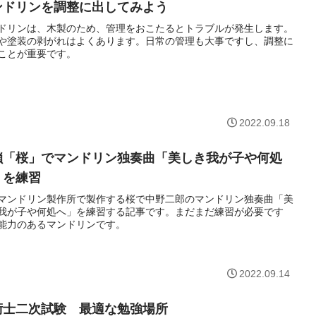
ンドリンを調整に出してみよう
ドリンは、木製のため、管理をおこたるとトラブルが発生します。
や塗装の剥がれはよくあります。日常の管理も大事ですし、調整に
ことが重要です。
2022.09.18
鎖「桜」でマンドリン独奏曲「美しき我が子や何処
」を練習
マンドリン製作所で製作する桜で中野二郎のマンドリン独奏曲「美
我が子や何処へ」を練習する記事です。まだまだ練習が必要です
能力のあるマンドリンです。
2022.09.14
術士二次試験 最適な勉強場所