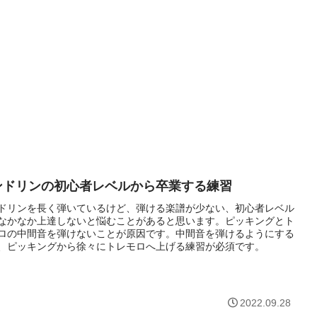
ンドリンの初心者レベルから卒業する練習
ドリンを長く弾いているけど、弾ける楽譜が少ない、初心者レベル
なかなか上達しないと悩むことがあると思います。ピッキングとト
ロの中間音を弾けないことが原因です。中間音を弾けるようにする
、ピッキングから徐々にトレモロへ上げる練習が必須です。
2022.09.28