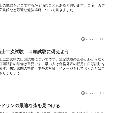
士の勉強をどこでするか？悩むこともあると思います。自宅、カフ
図書館など最適な勉強場所について書きました。
2022.09.11
術士二次試験 口頭試験に備えよう
士二次試験の口頭試験についてです。筆記試験の合否がわからなく
口頭試験の準備は重要です。早い人は合格発表の翌月に口頭試験を
ます。想定試問の準備、本番の対策、イメージをしておくことは早
やりましょう。
2022.09.10
ンドリンの最適な弦を見つける