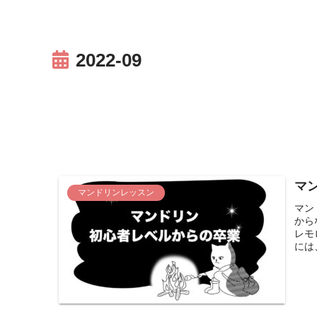
2022-09
マ
マンドリンレッスン
マン
から
レモ
には