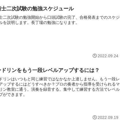
術士二次試験の勉強スケジュール
士二次試験の勉強開始から口頭試験の完了、合格発表までのスケジ
ルを説明します。長丁場の勉強になります。
2022.09.24
ンドリンをもう一段レベルアップするには？
ドリンはいつもと同じ練習ではなかなか上達しません。もう一段レ
アップするにはどうすべきか？プロの奏者から指導を受けられるマ
リン教室に通う。演奏を録音する。集中して練習する方法でレベル
プができます。
2022.09.19