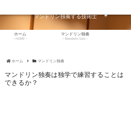
広島でマンドリン独奏している技術士が独奏や弾き方を説明します。
マンドリンレッ
ホーム
マンドリン独奏
技術士
練習記録
書評
スン
マンドリン独奏する技術士
ホーム
マンドリン独奏
HOME
Mandolin Solo
ホーム
マンドリン独奏
マンドリン独奏は独学で練習することは
できるか？