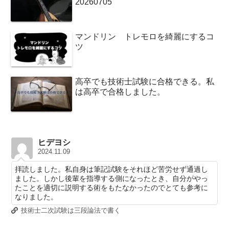
20260705
マンドリン トレモロを綺麗にするコ
ツ
高卒でも技術士試験に合格できる。私
は高卒で合格しました。
ヒデヨシ
2024.11.09
拝読しました。私自身は筆記試験をそれほど苦労せず通過し
ました。しかし後輩を指導する側になったとき、自分がやっ
たことを適切に説明する術をもたなかったのでとても参考に
なりました。
技術士二次試験は三段論法で書く