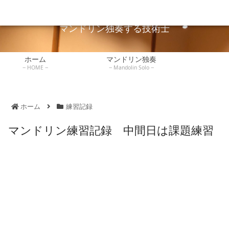
広島でマンドリン独奏している技術士が独奏や弾き方を説明します。
マンドリンレッ
ホーム
マンドリン独奏
技術士
練習記録
書評
スン
マンドリン独奏する技術士
ホーム
マンドリン独奏
HOME
Mandolin Solo
ホーム
練習記録
マンドリン練習記録 中間日は課題練習