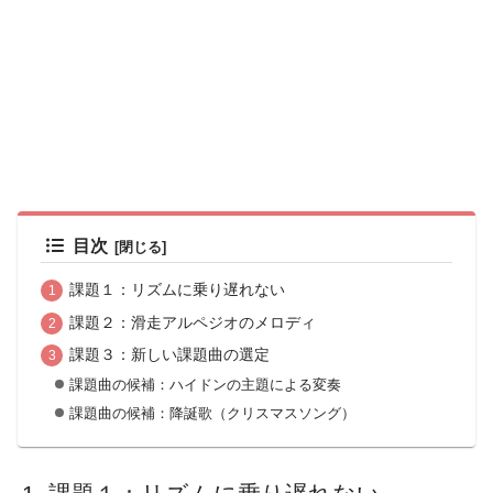
目次
課題１：リズムに乗り遅れない
課題２：滑走アルペジオのメロディ
課題３：新しい課題曲の選定
課題曲の候補：ハイドンの主題による変奏
課題曲の候補：降誕歌（クリスマスソング）