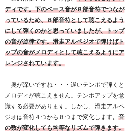
ディです。下のベース音が８部音符でつなが
っているため、８部音符として聴こえるよう
にして弾くのかと思っていましたが、トップ
の音が旋律です。滑走アルペジオで弾けばト
ップの音がメロディとして聴こえるようにア
レンジされています。
奥が深いですね・・・遅いテンポで弾くと
メロディが聴こえません。テンポアップを意
識する必要があります。しかし、滑走アルペ
ジオは音符４つから８つまで変化します。
音
の数が変化しても均等なリズムで弾きます。