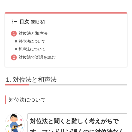
目次
対位法と和声法
対位法について
和声法について
対位法で楽譜を読む
対位法と和声法
対位法について
対位法と聞くと難しく考えがちで
す。マンドリン弾くのに対位法なん