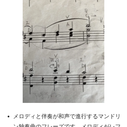
メロディと伴奏が和声で進行するマンドリ
ン独奏曲のフレーズです。メロディがレフ