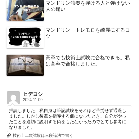
マンドリン独奏を弾ける人と弾けない
人の違い
マンドリン トレモロを綺麗にするコ
ツ
高卒でも技術士試験に合格できる。私
は高卒で合格しました。
ヒデヨシ
2024.11.09
拝読しました。私自身は筆記試験をそれほど苦労せず通過し
ました。しかし後輩を指導する側になったとき、自分がやっ
たことを適切に説明する術をもたなかったのでとても参考に
なりました。
技術士二次試験は三段論法で書く