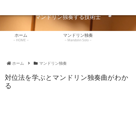
広島でマンドリン独奏している技術士が独奏や弾き方を説明します。
マンドリンレッ
ホーム
マンドリン独奏
技術士
練習記録
書評
スン
マンドリン独奏する技術士
ホーム
マンドリン独奏
HOME
Mandolin Solo
ホーム
マンドリン独奏
対位法を学ぶとマンドリン独奏曲がわか
る