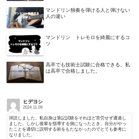
マンドリン独奏を弾ける人と弾けない
人の違い
マンドリン トレモロを綺麗にするコ
ツ
高卒でも技術士試験に合格できる。私
は高卒で合格しました。
ヒデヨシ
2024.11.09
拝読しました。私自身は筆記試験をそれほど苦労せず通過し
ました。しかし後輩を指導する側になったとき、自分がやっ
たことを適切に説明する術をもたなかったのでとても参考に
なりました。