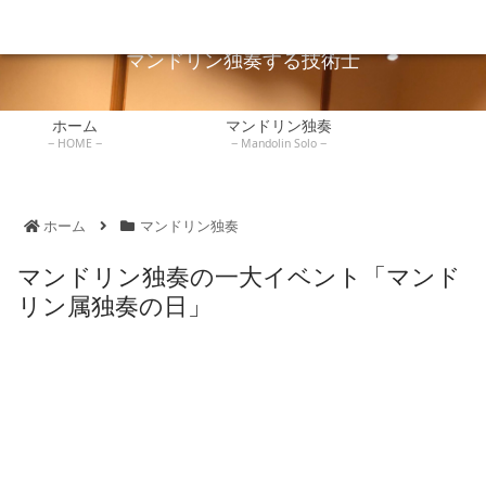
広島でマンドリン独奏している技術士が独奏や弾き方を説明します。
マンドリンレッ
ホーム
マンドリン独奏
技術士
練習記録
書評
スン
マンドリン独奏する技術士
ホーム
マンドリン独奏
HOME
Mandolin Solo
ホーム
マンドリン独奏
マンドリン独奏の一大イベント「マンド
リン属独奏の日」