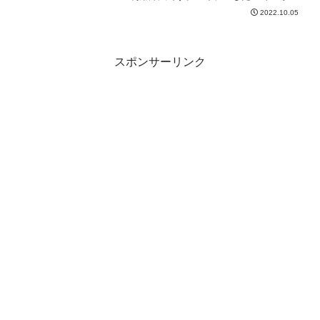
ろとできるのがYouTubeショート動画で
2022.10.05
す。マンドリンにも使えます。
スポンサーリンク