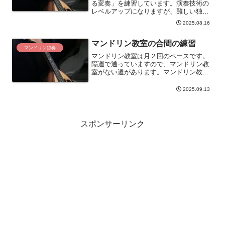
る変奏」を練習しています。演奏技術の
レベルアップになりますが、難しい独奏
曲です。今回は「ハイドンの主題による
2025.08.16
変奏」を説明します。
マンドリン教室の合間の練習
マンドリン独奏
マンドリン教室は月２回のペースです。
隔週で通っていますので、マンドリン教
室がない週があります。マンドリン教室
がない週の練習を説明します。
2025.09.13
スポンサーリンク