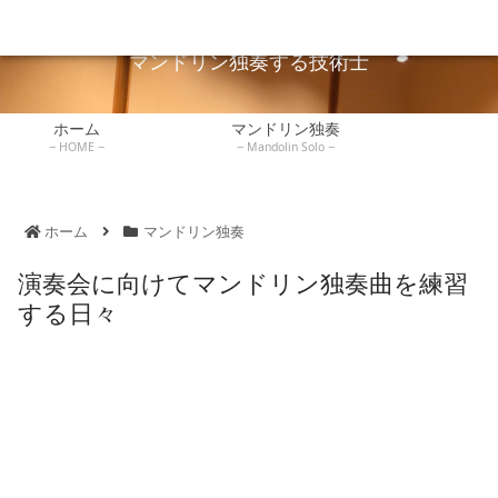
広島でマンドリン独奏している技術士が独奏や弾き方を説明します。
マンドリンレッ
ホーム
マンドリン独奏
技術士
練習記録
書評
スン
マンドリン独奏する技術士
ホーム
マンドリン独奏
HOME
Mandolin Solo
ホーム
マンドリン独奏
演奏会に向けてマンドリン独奏曲を練習
する日々