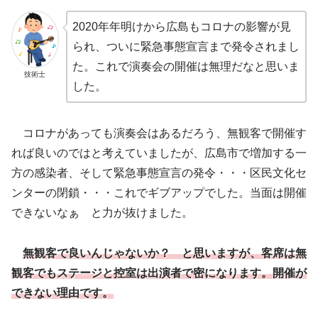
2020年年明けから広島もコロナの影響が見
られ、ついに緊急事態宣言まで発令されまし
た。これで演奏会の開催は無理だなと思いま
技術士
した。
コロナがあっても演奏会はあるだろう、無観客で開催す
れば良いのではと考えていましたが、広島市で増加する一
方の感染者、そして緊急事態宣言の発令・・・区民文化セ
ンターの閉鎖・・・これでギブアップでした。当面は開催
できないなぁ と力が抜けました。
無観客で良いんじゃないか？ と思いますが、客席は無
観客でもステージと控室は出演者で密になります。開催が
できない理由です。