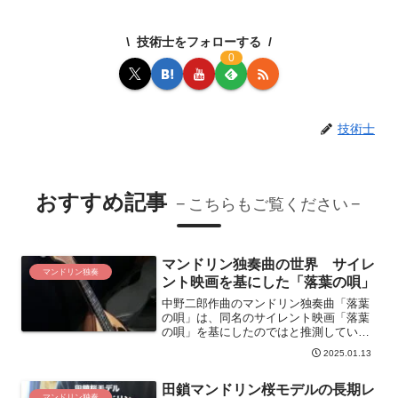
技術士をフォローする
0
技術士
おすすめ記事
こちらもご覧ください
マンドリン独奏曲の世界 サイレ
マンドリン独奏
ント映画を基にした「落葉の唄」
中野二郎作曲のマンドリン独奏曲「落葉
の唄」は、同名のサイレント映画「落葉
の唄」を基にしたのではと推測していま
す。世界観が共通しているように見えま
2025.01.13
す。「落葉の唄」の演奏について説明し
ます。
田鎖マンドリン桜モデルの長期レ
マンドリン独奏