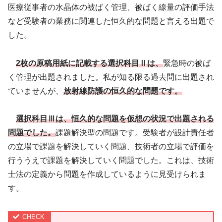
医療従事者の水晶体の被ばく管理、被ばく線量の評価手法
など受験者の業務に関連した恒久的な問題と言える出題で
した。
2枚の原稿用紙に記載する選択科目Ⅱは、
緊急時の被ば
く管理が出題されました。私が知る限る過去問に出題され
ていませんが、
放射線防護の恒久的な問題です。
選択科目Ⅲは、恒久的な問題を仮想の状況で出題される
問題でした。
課題解決型の問題です。受験者が設計責任者
の立場で課題を解決していく問題、技術者の立場で評価を
行ううえで課題を解決していく問題でした。これは、技術
士法の定義から問題を作成しているように見受けられま
す。