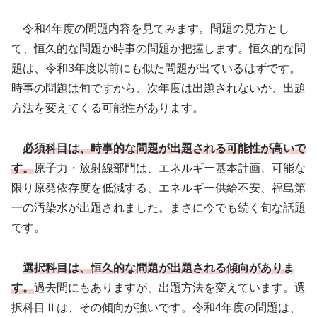
令和4年度の問題内容を見てみます。問題の見方とし
て、恒久的な問題か時事の問題か把握します。恒久的な問
題は、令和3年度以前にも似た問題が出ているはずです。
時事の問題は旬ですから、次年度は出題されないか、出題
方法を変えてくる可能性があります。
必須科目は、時事的な問題が出題される可能性が高いで
す。
原子力・放射線部門は、エネルギー基本計画、可能な
限り原発依存度を低減する、エネルギー供給不安、福島第
一の汚染水が出題されました。まさに今でも続く旬な話題
です。
選択科目は、恒久的な問題が出題される傾向がありま
す。
過去問にもありますが、出題方法を変えています。選
択科目Ⅱは、その傾向が強いです。令和4年度の問題は、