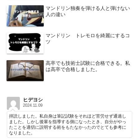
マンドリン独奏を弾ける人と弾けない
人の違い
マンドリン トレモロを綺麗にするコ
ツ
高卒でも技術士試験に合格できる。私
は高卒で合格しました。
ヒデヨシ
2024.11.09
拝読しました。私自身は筆記試験をそれほど苦労せず通過し
ました。しかし後輩を指導する側になったとき、自分がやっ
たことを適切に説明する術をもたなかったのでとても参考に
なりました。