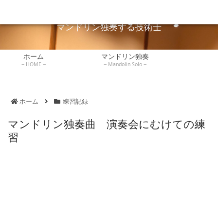
広島でマンドリン独奏している技術士が独奏や弾き方を説明します。
マンドリンレッ
ホーム
マンドリン独奏
技術士
練習記録
書評
スン
マンドリン独奏する技術士
ホーム
マンドリン独奏
HOME
Mandolin Solo
ホーム
練習記録
マンドリン独奏曲 演奏会にむけての練
習