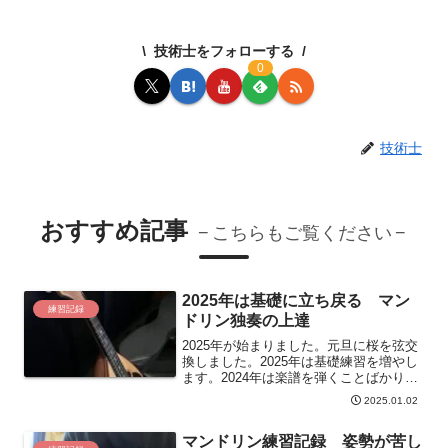
技術士をフォローする
0
技術士
おすすめ記事
こちらもご覧ください
2025年は基礎に立ち戻る マン
練習記録
ドリン独奏の上達
2025年が始まりました。元旦に桜を弦交
換しました。2025年は基礎練習を増やし
ます。2024年は楽譜を弾くことばかりで
したが、基礎練習の必要性を感じていま
2025.01.02
した。どのような基礎練習をするか。基
礎練習の内容を説明します。
マンドリン練習記録 姿勢が苦し