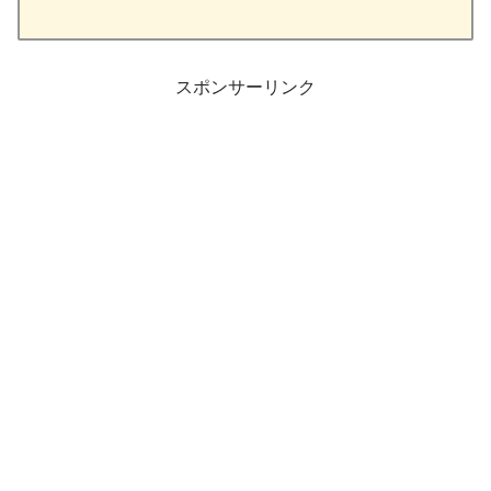
スポンサーリンク