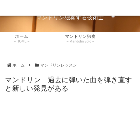
広島でマンドリン独奏している技術士が独奏や弾き方を説明します。
マンドリンレッ
ホーム
マンドリン独奏
技術士
練習記録
書評
スン
マンドリン独奏する技術士
ホーム
マンドリン独奏
HOME
Mandolin Solo
ホーム
マンドリンレッスン
マンドリン 過去に弾いた曲を弾き直す
と新しい発見がある