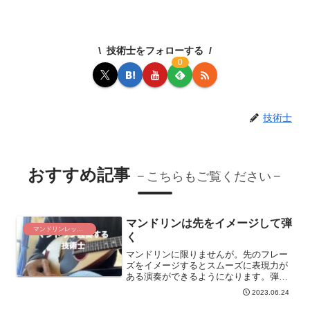
技術士をフォローする
0
技術士
おすすめ記事
こちらもご覧ください
マンドリンは先をイメージして弾
マンドリンレッスン
く
マンドリンに限りませんが。先のフレー
ズをイメージするとスムーズに表現力が
ある演奏ができるようになります。弾い
ている最中に、次のフレーズを一瞬見て
2023.06.24
ポジション、イメージ、注意事項をイメ
ージします。そうすると演奏が止まらな