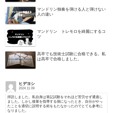
マンドリン独奏を弾ける人と弾けない
人の違い
マンドリン トレモロを綺麗にするコ
ツ
高卒でも技術士試験に合格できる。私
は高卒で合格しました。
ヒデヨシ
2024.11.09
拝読しました。私自身は筆記試験をそれほど苦労せず通過し
ました。しかし後輩を指導する側になったとき、自分がやっ
たことを適切に説明する術をもたなかったのでとても参考に
なりました。