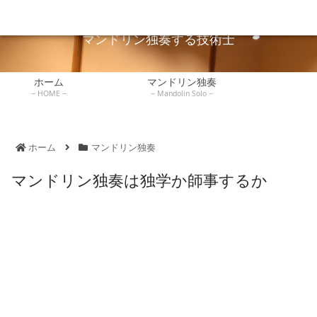
広島でマンドリン独奏している技術士が独奏や弾き方を説明します。
マンドリンレッ
ホーム
マンドリン独奏
技術士
練習記録
書評
スン
マンドリン独奏する技術士
ホーム
マンドリン独奏
HOME
Mandolin Solo
ホーム
マンドリン独奏
マンドリン独奏は独学か師事するか