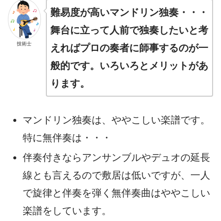
難易度が高いマンドリン独奏・・・
舞台に立って人前で独奏したいと考
技術士
えればプロの奏者に師事するのが一
般的です。いろいろとメリットがあ
ります。
マンドリン独奏は、ややこしい楽譜です。
特に無伴奏は・・・
伴奏付きならアンサンブルやデュオの延長
線とも言えるので敷居は低いですが、一人
で旋律と伴奏を弾く無伴奏曲はややこしい
楽譜をしています。